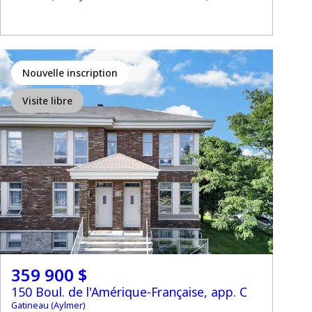
Nouvelle inscription
Visite libre
359 900 $
150 Boul. de l'Amérique-Française, app. C
Gatineau (Aylmer)