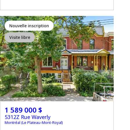
Nouvelle inscription
Visite libre
1 589 000 $
5312Z Rue Waverly
Montréal (Le Plateau-Mont-Royal)