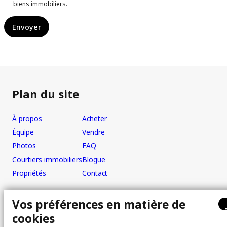
biens immobiliers.
Envoyer
Plan du site
À propos
Acheter
Équipe
Vendre
Photos
FAQ
Courtiers immobiliers
Blogue
Propriétés
Contact
Vos préférences en matière de
Bureau
cookies