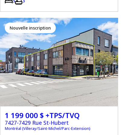
5
3
Nouvelle inscription
1 199 000 $ +TPS/TVQ
7427-7429 Rue St-Hubert
Montréal (Villeray/Saint-Michel/Parc-Extension)