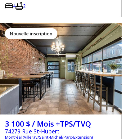
4
2
Nouvelle inscription
3 100 $ / Mois +TPS/TVQ
74279 Rue St-Hubert
Montréal (Villeray/Saint-Michel/Parc-Extension)