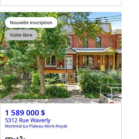
Nouvelle inscription
Visite libre
1 589 000 $
5312 Rue Waverly
Montréal (Le Plateau-Mont-Royal)