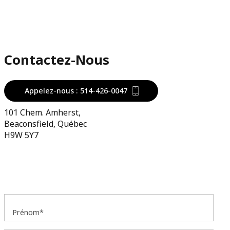
Contactez-Nous
Appelez-nous : 514-426-0047
101 Chem. Amherst,
Beaconsfield, Québec
H9W 5Y7
Prénom*