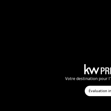
Votre destination pour l
Évaluation 