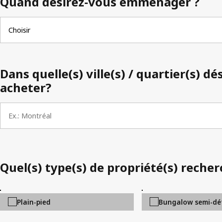
Quand désirez-vous emménager ?
Dans quelle(s) ville(s) / quartier(s) dé
acheter?
Quel(s) type(s) de propriété(s) reche
Plain-pied
Bungalow semi-dé