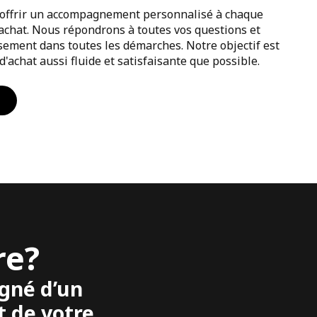
offrir un accompagnement personnalisé à chaque
achat. Nous répondrons à toutes vos questions et
sement dans toutes les démarches. Notre objectif est
'achat aussi fluide et satisfaisante que possible.
re?
gné d’un
t de votre