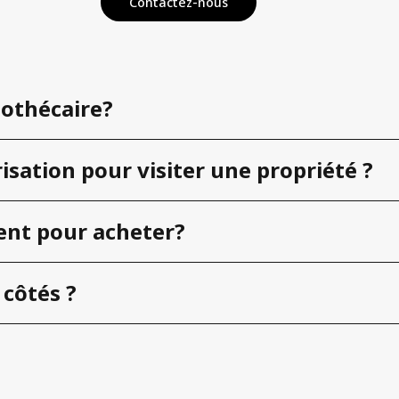
Contactez-nous
pothécaire?
isation pour visiter une propriété ?
ent pour acheter?
 côtés ?