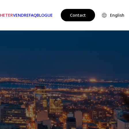
HETER
VENDRE
FAQ
BLOGUE
Contact
English