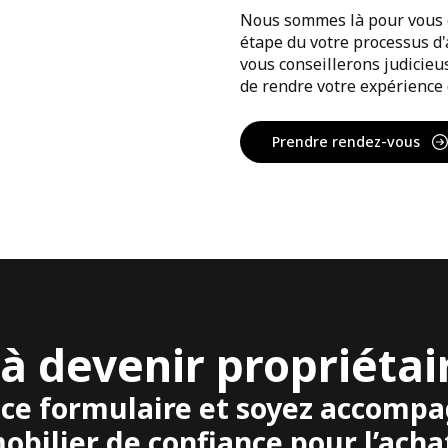
Nous sommes là pour vous 
étape du votre processus d'
vous conseillerons judicieu
de rendre votre expérience d
Prendre rendez-vous
 à devenir propriétai
ce formulaire et soyez accompa
obilier de confiance pour l’acha