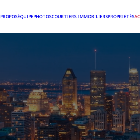
 PROPOS
ÉQUIPE
PHOTOS
COURTIERS IMMOBILIERS
PROPRIÉTÉS
AC