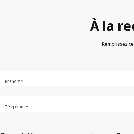
À la r
Remplissez ce 
Prénom*
Téléphone*