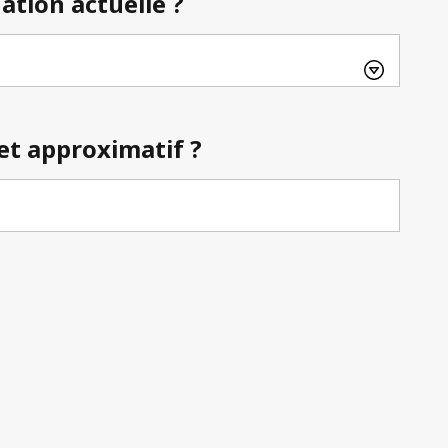
uation actuelle ?
et approximatif ?