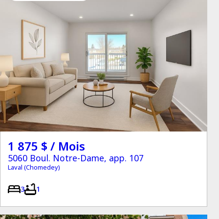
1 875 $ / Mois
5060 Boul. Notre-Dame, app. 107
Laval (Chomedey)
3
1