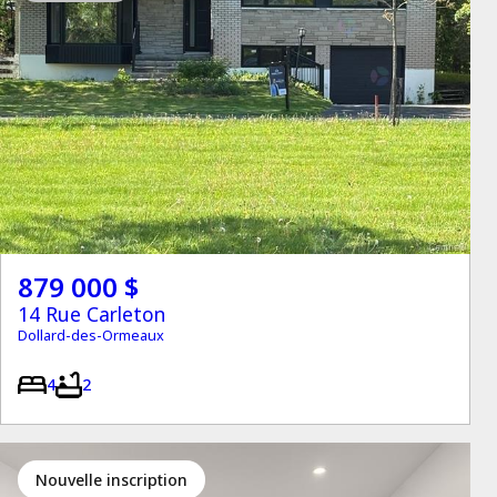
879 000 $
14 Rue Carleton
Dollard-des-Ormeaux
4
2
Nouvelle inscription