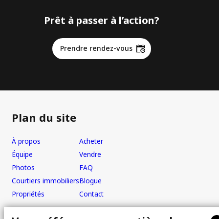
Prêt à passer à l’action?
Prendre rendez-vous
Plan du site
À propos
Acheter
Équipe
Vendre
Photos
FAQ
Courtiers immobiliers
Blogue
Propriétés
Contact