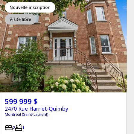
Nouvelle inscription
Visite libre
599 999 $
2470 Rue Harriet-Quimby
Montréal (Saint-Laurent)
2
1