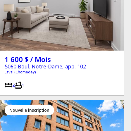
1 600 $ / Mois
5060 Boul. Notre-Dame, app. 102
Laval (Chomedey)
2
1
Nouvelle inscription