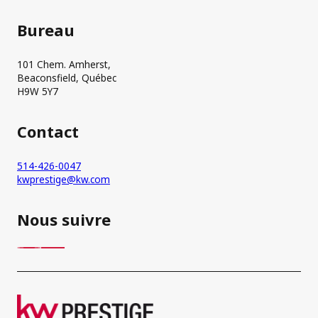
Bureau
101 Chem. Amherst,
Beaconsfield, Québec
H9W 5Y7
Contact
514-426-0047
kwprestige@kw.com
Nous suivre