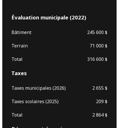
Évaluation municipale (2022)
Bâtiment
245 600 $
Terrain
71 000 $
Total
316 600 $
Taxes
Taxes municipales (2026)
2 655 $
Taxes scolaires (2025)
209 $
Total
2 864 $