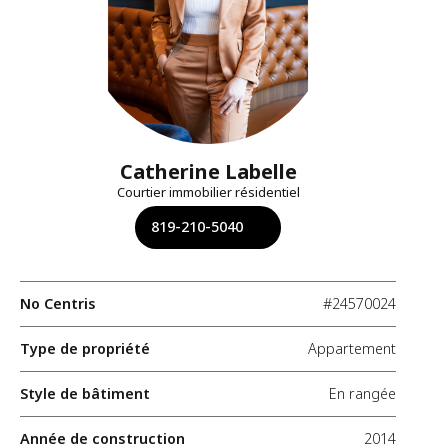
Catherine Labelle
Courtier immobilier résidentiel
819-210-5040
No Centris
#24570024
Type de propriété
Appartement
Style de bâtiment
En rangée
Année de construction
2014