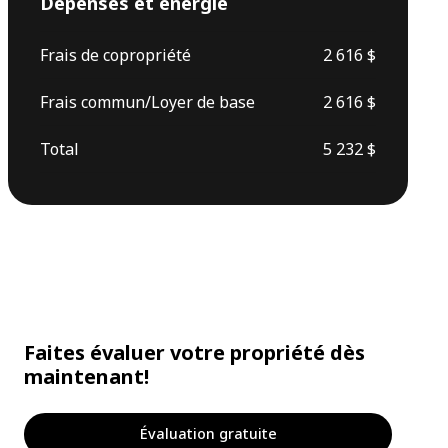
Dépenses et énergie
Frais de copropriété
2 616 $
Frais commun/Loyer de base
2 616 $
Total
5 232 $
Faites évaluer votre propriété dès
maintenant!
Évaluation gratuite