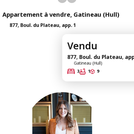
Appartement à vendre, Gatineau (Hull)
877, Boul. du Plateau, app. 1
Vendu
877, Boul. du Plateau, app
Gatineau (Hull)
3
1
9