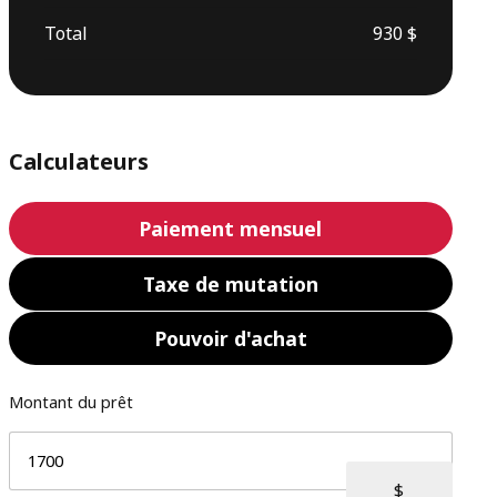
Total
930 $
Calculateurs
Paiement mensuel
Taxe de mutation
Pouvoir d'achat
Montant du prêt