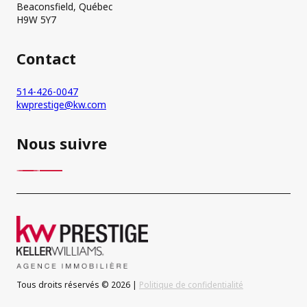
Beaconsfield, Québec
H9W 5Y7
Contact
514-426-0047
kwprestige@kw.com
Nous suivre
Tous droits réservés © 2026 |
Politique de confidentialité