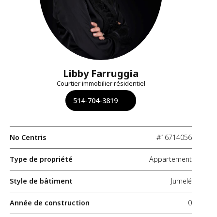
Libby Farruggia
Courtier immobilier résidentiel
514-704-3819
No Centris
#16714056
Type de propriété
Appartement
Style de bâtiment
Jumelé
Année de construction
0