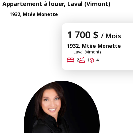
Appartement à louer, Laval (Vimont)
1932, Mtée Monette
1 700 $
/ Mois
1932, Mtée Monette
Laval (Vimont)
2
1
4