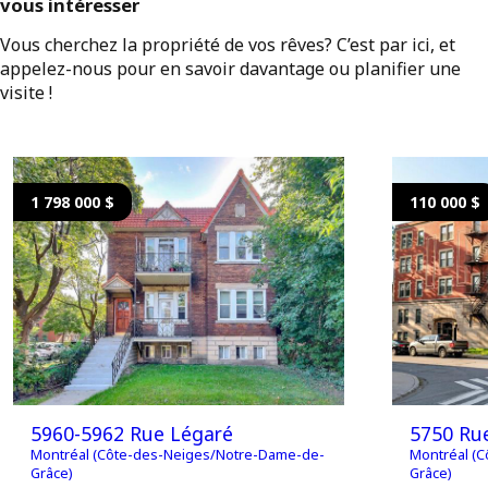
vous intéresser
Vous cherchez la propriété de vos rêves? C’est par ici, et
appelez-nous pour en savoir davantage ou planifier une
visite !
1 798 000 $
110 000 $
5960-5962 Rue Légaré
5750 Ru
Montréal (Côte-des-Neiges/Notre-Dame-de-
Montréal (
Grâce)
Grâce)