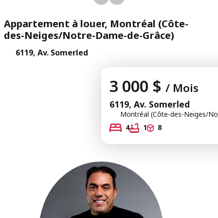
Appartement à louer, Montréal (Côte-
des-Neiges/Notre-Dame-de-Grâce)
6119, Av. Somerled
3 000 $
/ Mois
6119, Av. Somerled
Montréal (Côte-des-Neiges/No
4
1
8