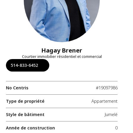
Hagay Brener
Courtier immobilier résidentiel et commercial
514-833-6452
No Centris
#19097986
Type de propriété
Appartement
Style de bâtiment
Jumelé
Année de construction
0