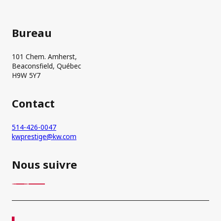
Bureau
101 Chem. Amherst,
Beaconsfield, Québec
H9W 5Y7
Contact
514-426-0047
kwprestige@kw.com
Nous suivre