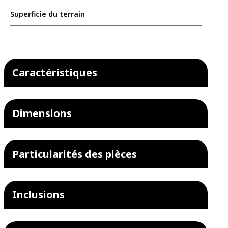
Superficie du terrain
Caractéristiques
Dimensions
Particularités des pièces
Inclusions