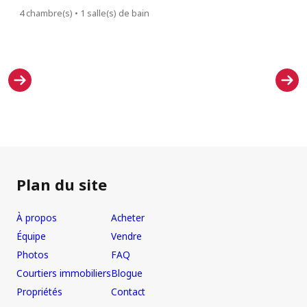
4 chambre(s) • 1 salle(s) de bain
Plan du site
À propos
Acheter
Équipe
Vendre
Photos
FAQ
Courtiers immobiliers
Blogue
Propriétés
Contact