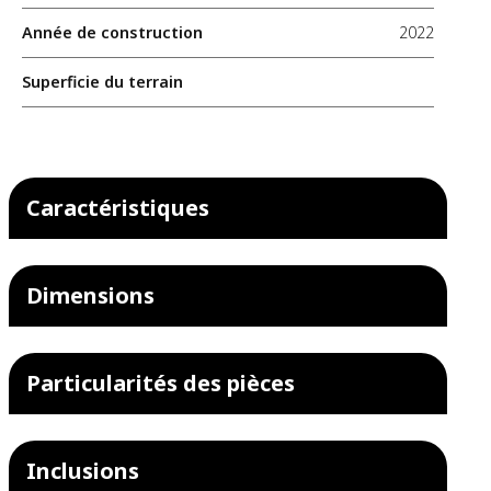
Année de construction
2022
Superficie du terrain
Caractéristiques
Dimensions
Particularités des pièces
Inclusions