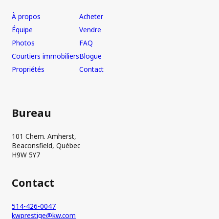
À propos
Acheter
Équipe
Vendre
Photos
FAQ
Courtiers immobiliers
Blogue
Propriétés
Contact
Bureau
101 Chem. Amherst,
Beaconsfield, Québec
H9W 5Y7
Contact
514-426-0047
kwprestige@kw.com