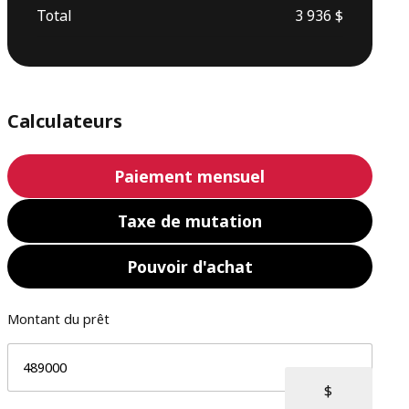
Total
3 936 $
Calculateurs
Paiement mensuel
Taxe de mutation
Pouvoir d'achat
Montant du prêt