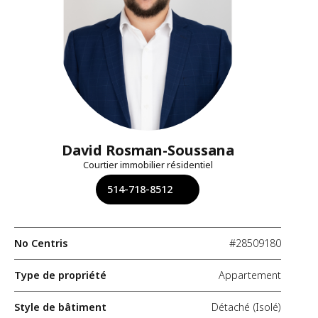
David Rosman-Soussana
Courtier immobilier résidentiel
514-718-8512
No Centris
#28509180
Type de propriété
Appartement
Style de bâtiment
Détaché (Isolé)