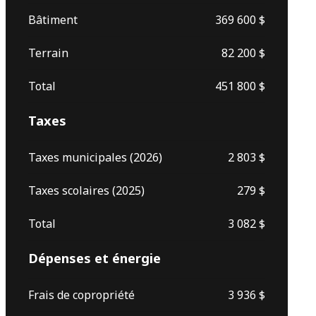
Bâtiment
369 600 $
Terrain
82 200 $
Total
451 800 $
Taxes
Taxes municipales (2026)
2 803 $
Taxes scolaires (2025)
279 $
Total
3 082 $
Dépenses et énergie
Frais de copropriété
3 936 $