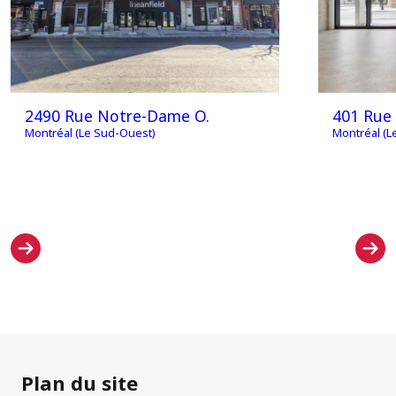
2490 Rue Notre-Dame O.
401 Rue 
Montréal (Le Sud-Ouest)
Montréal (L
Plan du site