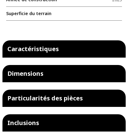
Superficie du terrain
Caractéristiques
Dimensions
Particularités des pièces
Inclusions