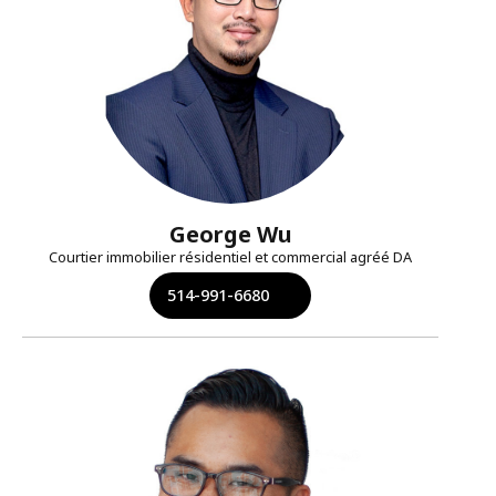
George Wu
Courtier immobilier résidentiel et commercial agréé DA
514-991-6680