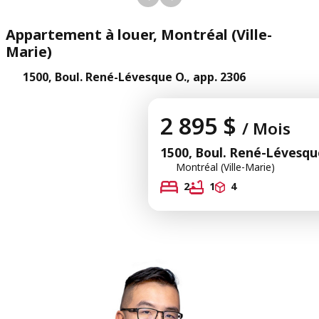
Appartement à louer, Montréal (Ville-
Marie)
1500, Boul. René-Lévesque O., app. 2306
2 895 $
/ Mois
1500, Boul. René-Lévesqu
Montréal (Ville-Marie)
2
1
4