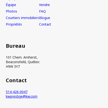
Équipe
Vendre
Photos
FAQ
Courtiers immobiliers
Blogue
Propriétés
Contact
Bureau
101 Chem. Amherst,
Beaconsfield, Québec
H9W 5Y7
Contact
514-426-0047
kwprestige@kw.com