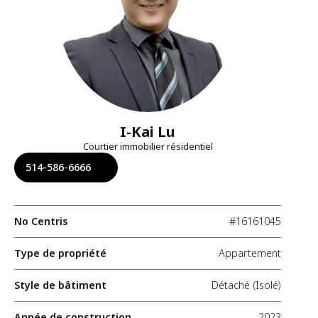
I-Kai Lu
Courtier immobilier résidentiel
514-586-6666
No Centris
#16161045
Type de propriété
Appartement
Style de bâtiment
Détaché (Isolé)
Année de construction
2023