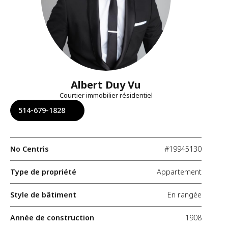
Albert Duy Vu
Courtier immobilier résidentiel
514-679-1828
No Centris
#19945130
Type de propriété
Appartement
Style de bâtiment
En rangée
Année de construction
1908