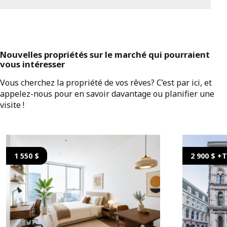
Nouvelles propriétés sur le marché qui pourraient
vous intéresser
Vous cherchez la propriété de vos rêves? C’est par ici, et
appelez-nous pour en savoir davantage ou planifier une
visite !
1 550 $
2 900 $ +