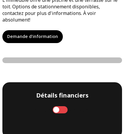
L'immeuble offre une piscine et une terrasse sur le
toit. Options de stationnement disponibles,
contactez pour plus d'informations. À voir
absolument!
Demande d'information
Détails financiers
Annuel
Mensuel