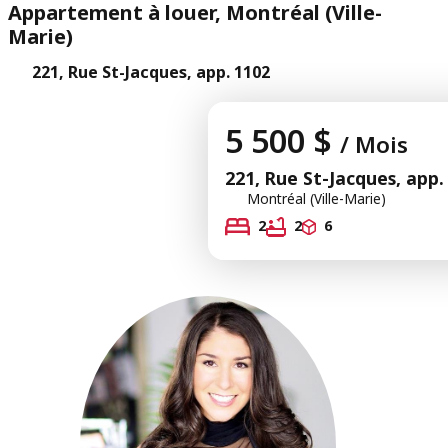
Appartement à louer, Montréal (Ville-
Marie)
221, Rue St-Jacques, app. 1102
5 500 $
/ Mois
221, Rue St-Jacques, app.
Montréal (Ville-Marie)
2
2
6