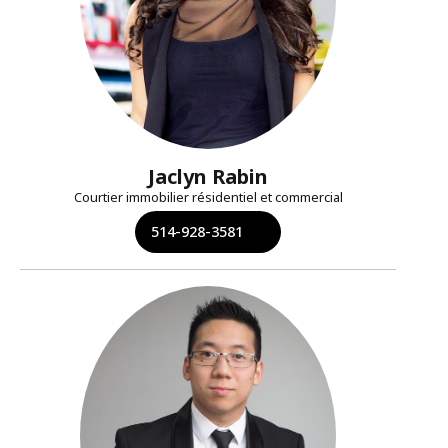
Jaclyn Rabin
Courtier immobilier résidentiel et commercial
514-928-3581