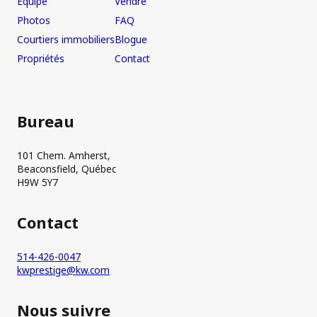
Équipe
Vendre
Photos
FAQ
Courtiers immobiliers
Blogue
Propriétés
Contact
Bureau
101 Chem. Amherst,
Beaconsfield, Québec
H9W 5Y7
Contact
514-426-0047
kwprestige@kw.com
Nous suivre