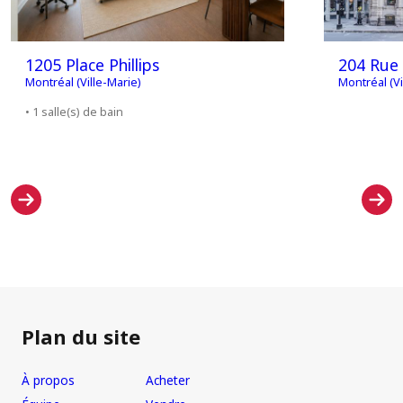
1205 Place Phillips
204 Rue
Montréal (Ville-Marie)
Montréal (Vi
• 1 salle(s) de bain
Plan du site
À propos
Acheter