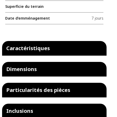
Superficie du terrain
Date d’emménagement
7 jours
Caractéristiques
Dimensions
Particularités des pièces
Inclusions