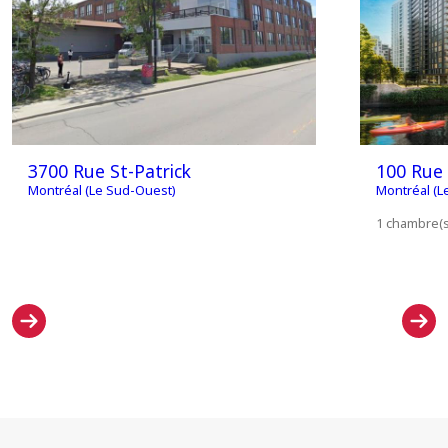
3700 Rue St-Patrick
100 Rue
Montréal (Le Sud-Ouest)
Montréal (L
1 chambre(s)