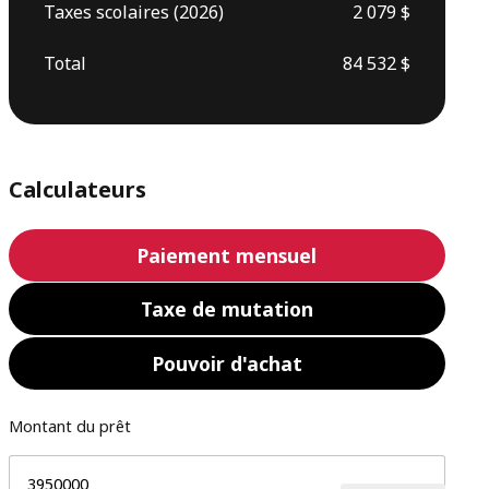
Taxes scolaires (2026)
2 079 $
Total
84 532 $
Calculateurs
Paiement mensuel
Taxe de mutation
Pouvoir d'achat
Montant du prêt