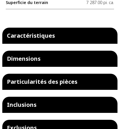
Superficie du terrain
7 287.00 pi. ca.
Caractéristiques
Dimensions
Particularités des pièces
Inclusions
Exclusions