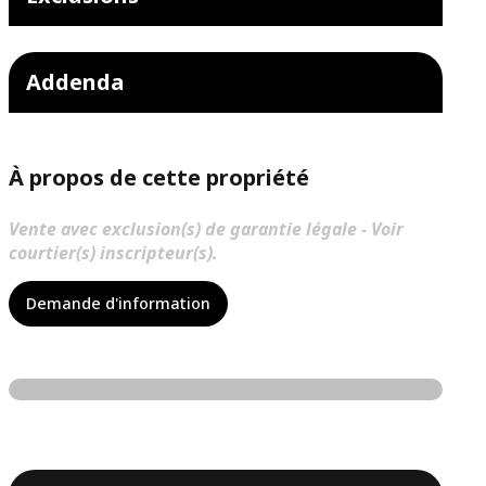
Addenda
À propos de cette propriété
Vente avec exclusion(s) de garantie légale - Voir
courtier(s) inscripteur(s).
Demande d'information