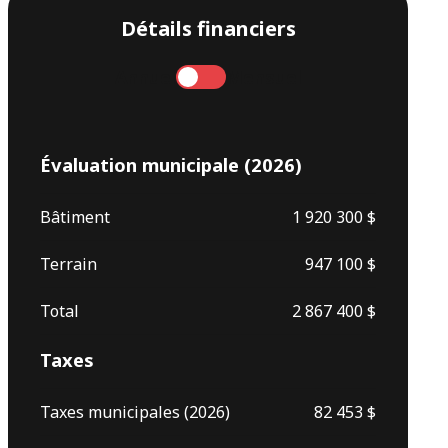
Détails financiers
Annuel
Mensuel
Évaluation municipale (2026)
Bâtiment
1 920 300 $
Terrain
947 100 $
Total
2 867 400 $
Taxes
Taxes municipales (2026)
82 453 $