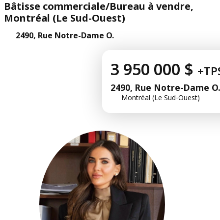
Bâtisse commerciale/Bureau à vendre,
Montréal (Le Sud-Ouest)
2490, Rue Notre-Dame O.
3 950 000 $
+TP
2490, Rue Notre-Dame O
Montréal (Le Sud-Ouest)