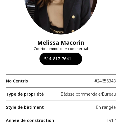
Melissa Macorin
Courtier immobilier commercial
514-817-7641
No Centris
#24658343
Type de propriété
Bâtisse commerciale/Bureau
Style de bâtiment
En rangée
Année de construction
1912