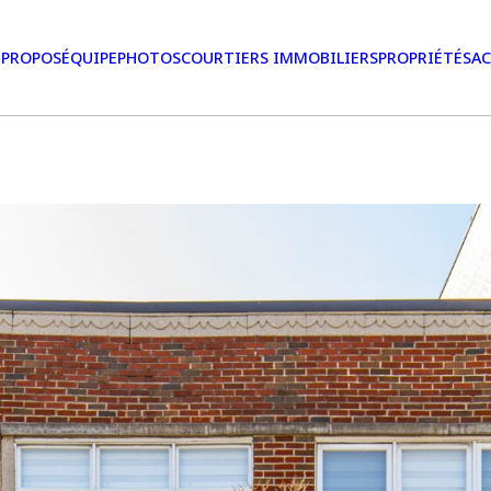
 PROPOS
ÉQUIPE
PHOTOS
COURTIERS IMMOBILIERS
PROPRIÉTÉS
AC