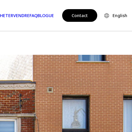
HETER
VENDRE
FAQ
BLOGUE
Contact
English