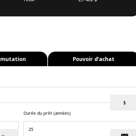
 mutation
Pouvoir d'achat
Durée du prêt (années)