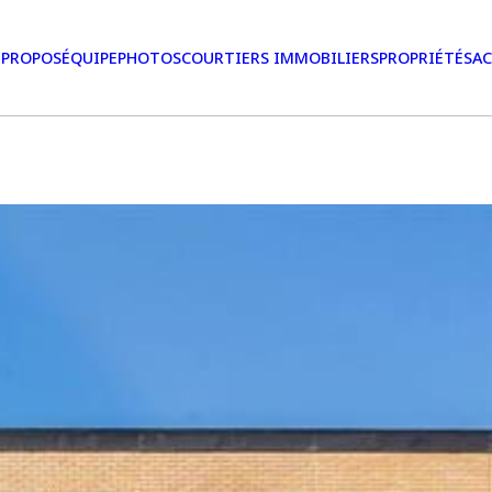
 PROPOS
ÉQUIPE
PHOTOS
COURTIERS IMMOBILIERS
PROPRIÉTÉS
AC