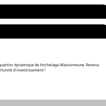
e quartier dynamique de Hochelaga-Maisonneuve. Revenu
tunité d'investissement !