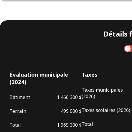
Détails 
Annuel
Évaluation municipale
Taxes
(2024)
Taxes municipales
(2026)
Bâtiment
1 466 300 $
Taxes scolaires (2026)
Terrain
499 000 $
Total
Total
1 965 300 $