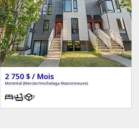
2 750 $ / Mois
Montréal (Mercier/Hochelaga-Maisonneuve)
4
1
7