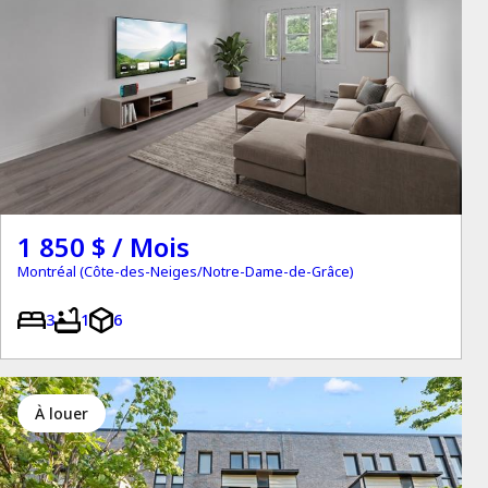
1 850 $ / Mois
Montréal (Côte-des-Neiges/Notre-Dame-de-Grâce)
3
1
6
à louer