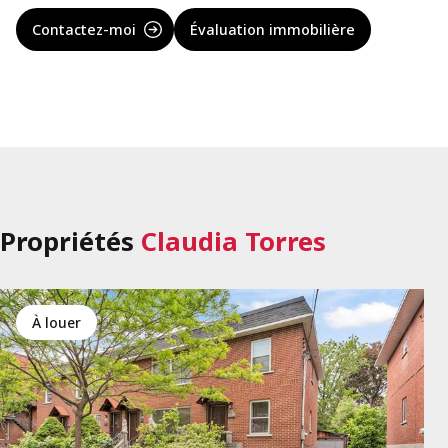
Contactez-moi
Évaluation immobilière
Propriétés
Claudia Torres
à louer