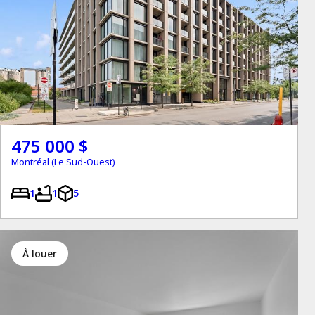
475 000 $
Montréal (Le Sud-Ouest)
1
1
5
à louer