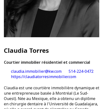
Claudia Torres
Courtier immobilier résidentiel et commercial
claudia.immobilier@kw.com
514-224-0472
https://claudiatorresimmobilier.com
Claudia est une courtière immobilière dynamique et
une entrepreneuse basée à Montréal (Le Sud-
Ouest). Née au Mexique, elle a obtenu un diplôme
en chirurgie dentaire à l'Université de Guadalajara,