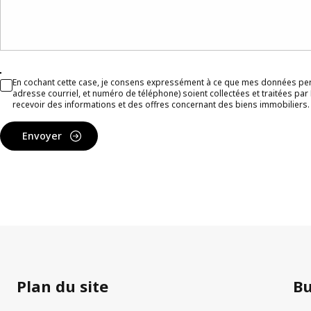
En cochant cette case, je consens expressément à ce que mes données pe
adresse courriel, et numéro de téléphone) soient collectées et traitées pa
recevoir des informations et des offres concernant des biens immobiliers.
Envoyer
Plan du site
B