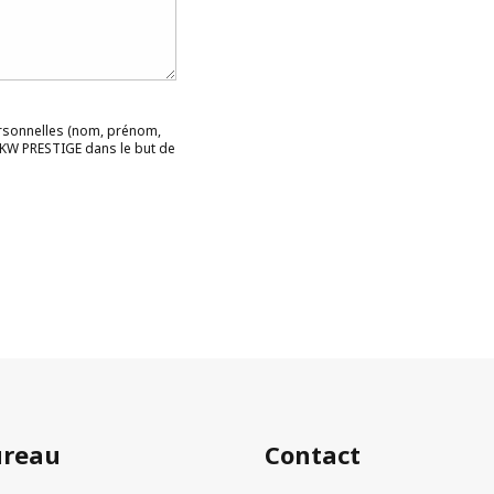
rsonnelles (nom, prénom,
r KW PRESTIGE dans le but de
ureau
Contact