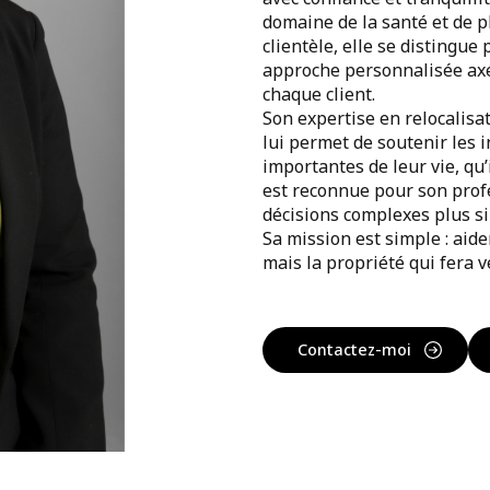
domaine de la santé et de p
clientèle, elle se distingue
approche personnalisée axé
chaque client.
Son expertise en relocalisa
lui permet de soutenir les i
importantes de leur vie, qu’
est reconnue pour son profe
décisions complexes plus s
Sa mission est simple : aid
mais la propriété qui fera 
Contactez-moi