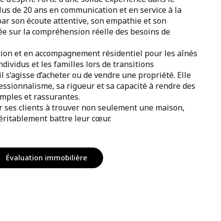
lus de 20 ans en communication et en service à la
 par son écoute attentive, son empathie et son
e sur la compréhension réelle des besoins de
tion et en accompagnement résidentiel pour les aînés
ndividus et les familles lors de transitions
il s’agisse d’acheter ou de vendre une propriété. Elle
ssionnalisme, sa rigueur et sa capacité à rendre des
imples et rassurantes.
er ses clients à trouver non seulement une maison,
véritablement battre leur cœur.
Évaluation immobilière