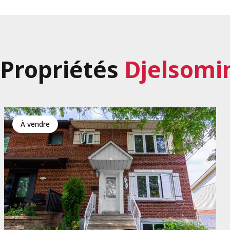
Propriétés
Djelsomi
à vendre