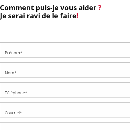
Comment puis-je vous aider
?
Je serai ravi de le faire
!
Prénom*
Nom*
Téléphone*
Courriel*