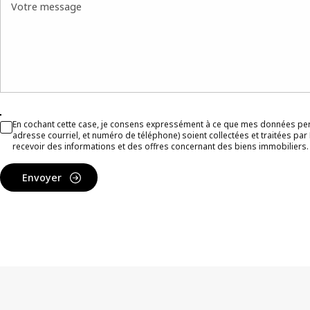
Votre message
En cochant cette case, je consens expressément à ce que mes données pe
adresse courriel, et numéro de téléphone) soient collectées et traitées pa
recevoir des informations et des offres concernant des biens immobiliers.
Envoyer