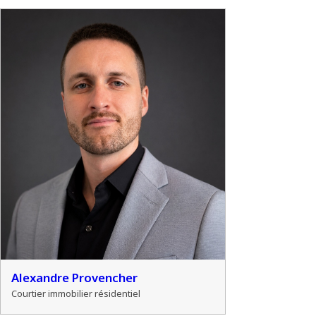
Alexandre Provencher
Courtier immobilier résidentiel