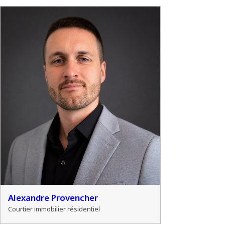
Alexandre Provencher
Courtier immobilier résidentiel