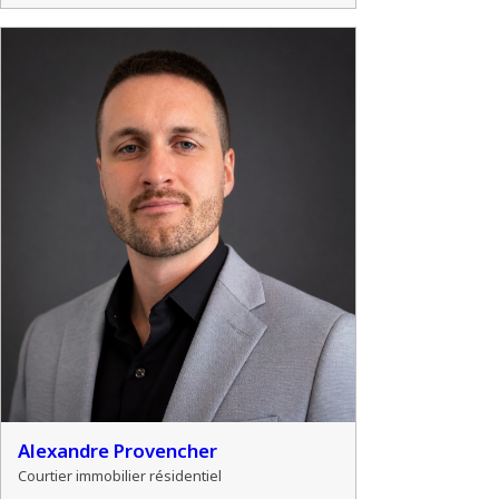
Alexandre Provencher
Courtier immobilier résidentiel