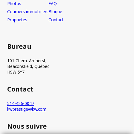
Photos
FAQ
Courtiers immobiliers
Blogue
Propriétés
Contact
Bureau
101 Chem. Amherst,
Beaconsfield, Québec
H9W 5Y7
Contact
514-426-0047
kwprestige@kw.com
Nous suivre