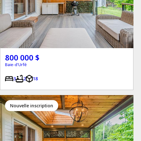
800 000 $
Baie-d'Urfé
3
2
18
Nouvelle inscription