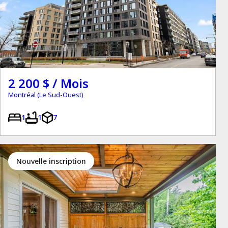
2 200 $ / Mois
Montréal (Le Sud-Ouest)
1
1
7
Nouvelle inscription