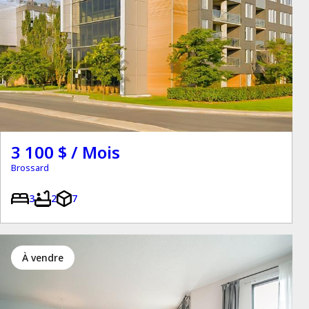
3 100 $ / Mois
Brossard
3
2
7
à vendre