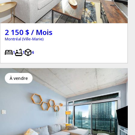
2 150 $ / Mois
Montréal (Ville-Marie)
1
1
4
à vendre