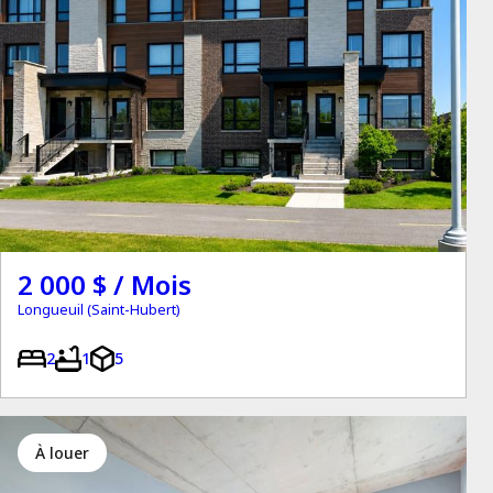
2 000 $ / Mois
Longueuil (Saint-Hubert)
2
1
5
à louer