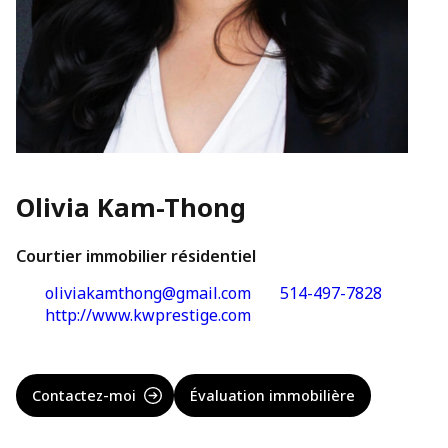
Olivia Kam-Thong
Courtier immobilier résidentiel
oliviakamthong@gmail.com
514-497-7828
http://www.kwprestige.com
Contactez-moi
Évaluation immobilière