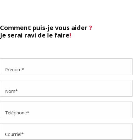
Comment puis-je vous aider
?
Je serai ravi de le faire
!
Prénom*
Nom*
Téléphone*
Courriel*