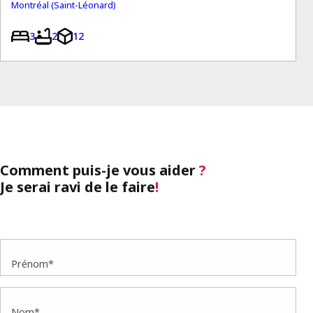
Montréal (Saint-Léonard)
3
2
12
Comment puis-je vous aider
?
Je serai ravi de le faire
!
Prénom*
Nom*