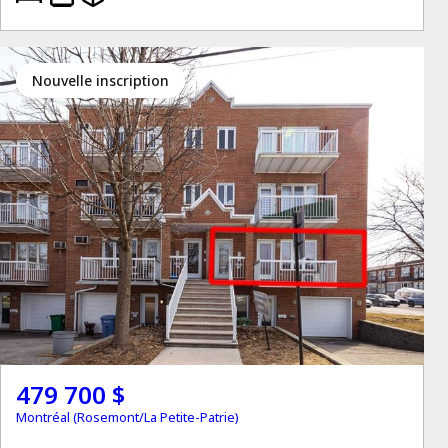
Nouvelle inscription
479 700 $
Montréal (Rosemont/La Petite-Patrie)