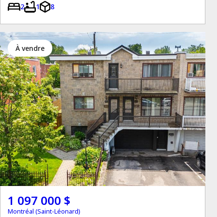
2
1
8
à vendre
1 097 000 $
Montréal (Saint-Léonard)