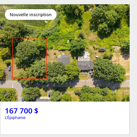
Nouvelle inscription
167 700 $
L'Épiphanie