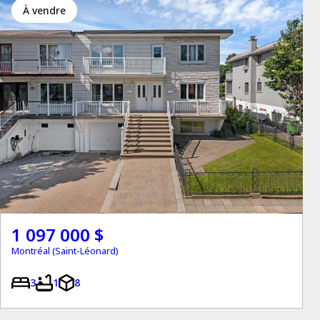
à vendre
1 097 000 $
Montréal (Saint-Léonard)
3
1
8