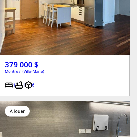
379 000 $
Montréal (Ville-Marie)
1
1
6
à louer