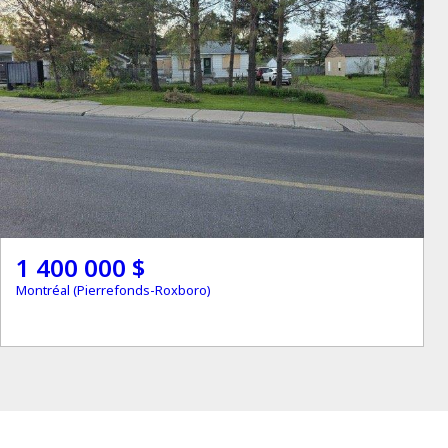
1 400 000 $
Montréal (Pierrefonds-Roxboro)