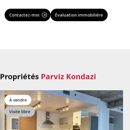
Contactez-moi
Évaluation immobilière
Propriétés
Parviz Kondazi
à vendre
Visite libre