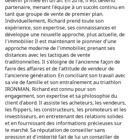
devenir primée en un an. En 2018, il est devenu
partenaire, menant l'équipe à un succès continu en
tant que groupe de vente de premier plan.
Individuellement, Richard prend toute son
expérience, son expertise, ses connaissances et
développe une nouvelle approche, plus actuelle, de
l'immobilier. Il est maintenant le pionnier d'une
approche moderne de l'immobilier, prenant ses
distances avec les tactiques de vente
traditionnelles. Il s'éloigne de l'ancienne façon de
faire des affaires et de l'attitude de vendeur de
l'ancienne génération. En conciliant son travail avec
sa vie de famille et son entraînement au triathlon
IRONMAN, Richard est connu pour son
engagement, son expertise et sa philosophie du
client d'abord. Il assiste les acheteurs, les vendeurs,
les flippers, les constructeurs, les promoteurs et les
investisseurs, en entretenant des relations solides
et en fournissant des informations précieuses sur
le marché. Sa réputation de conseiller sans
pression et d'intégrité fait de lui un conseiller de