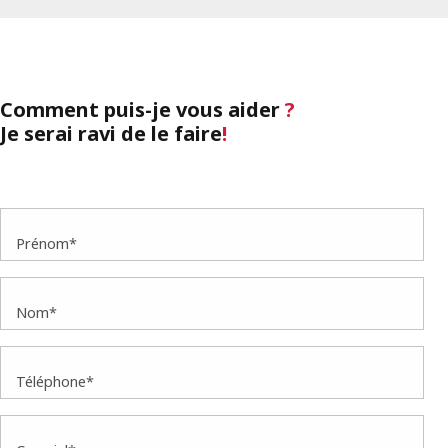
Comment puis-je vous aider
?
Je serai ravi de le faire
!
Prénom*
Nom*
Téléphone*