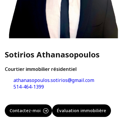
Sotirios Athanasopoulos
Courtier immobilier résidentiel
athanasopoulos.sotirios@gmail.com
514-464-1399
Contactez-moi
Évaluation immobilière