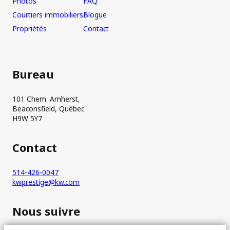
Photos
FAQ
Courtiers immobiliers
Blogue
Propriétés
Contact
Bureau
101 Chem. Amherst,
Beaconsfield, Québec
H9W 5Y7
Contact
514-426-0047
kwprestige@kw.com
Nous suivre