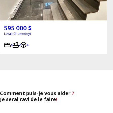
595 000 $
Laval (Chomedey)
4
2
4
Comment puis-je vous aider
?
Je serai ravi de le faire
!