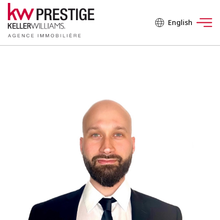
English