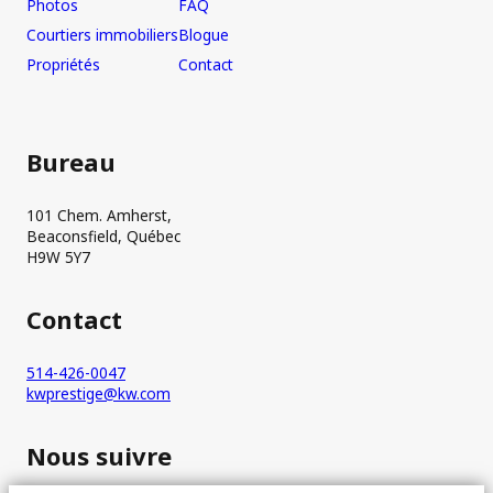
Photos
FAQ
Courtiers immobiliers
Blogue
Propriétés
Contact
Bureau
101 Chem. Amherst,
Beaconsfield, Québec
H9W 5Y7
Contact
514-426-0047
kwprestige@kw.com
Nous suivre