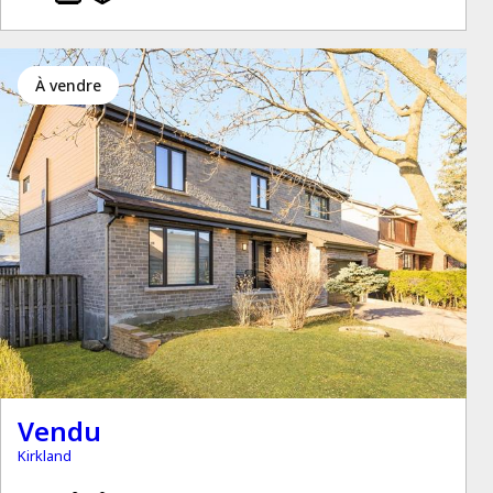
à vendre
Vendu
Kirkland