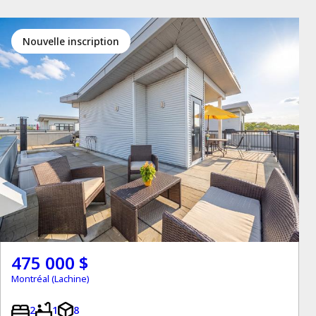
Nouvelle inscription
475 000 $
Montréal (Lachine)
2
1
8