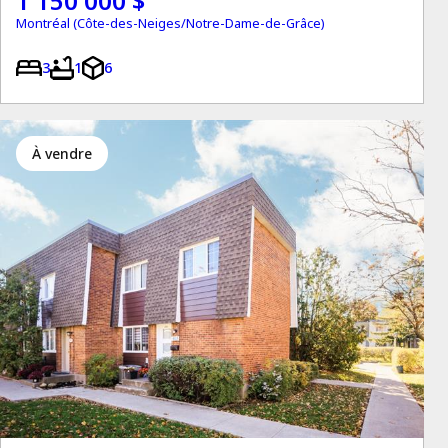
1 150 000 $
Montréal (Côte-des-Neiges/Notre-Dame-de-Grâce)
3
1
6
à vendre