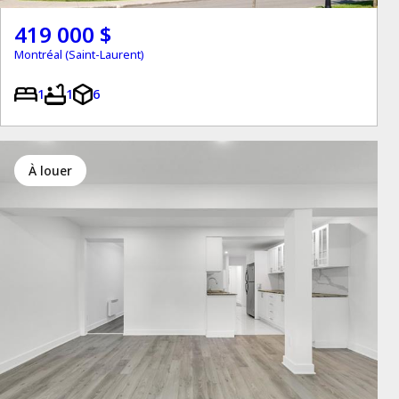
419 000 $
Montréal (Saint-Laurent)
1
1
6
à louer