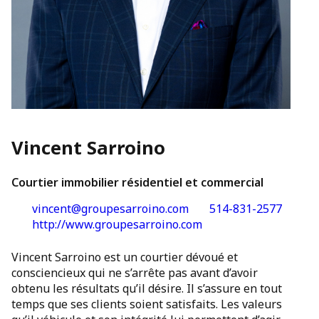
Vincent Sarroino
Courtier immobilier résidentiel et commercial
vincent@groupesarroino.com
514-831-2577
http://www.groupesarroino.com
Vincent Sarroino est un courtier dévoué et
consciencieux qui ne s’arrête pas avant d’avoir
obtenu les résultats qu’il désire. Il s’assure en tout
temps que ses clients soient satisfaits. Les valeurs