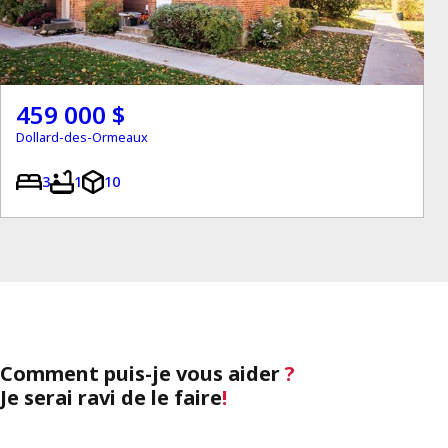
459 000 $
Dollard-des-Ormeaux
3
1
10
Comment puis-je vous aider
?
Je serai ravi de le faire
!