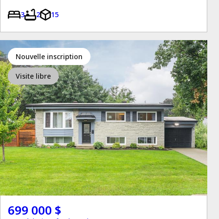
3
2
15
Nouvelle inscription
Visite libre
699 000 $