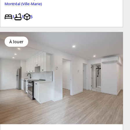
Montréal (Ville-Marie)
1
1
5
à louer