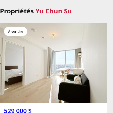
Propriétés
Yu Chun Su
à vendre
529 000 $