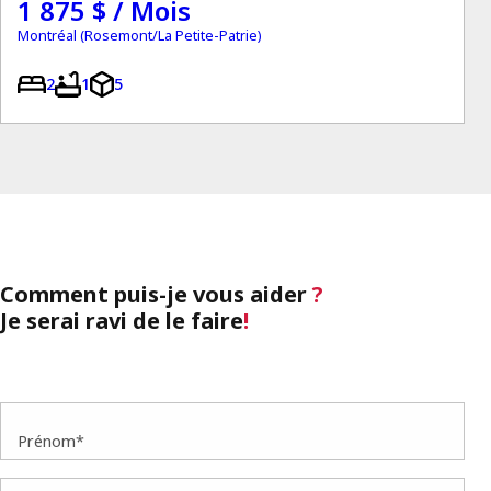
1 875 $ / Mois
Montréal (Rosemont/La Petite-Patrie)
2
1
5
Comment puis-je vous aider
?
Je serai ravi de le faire
!
Prénom*