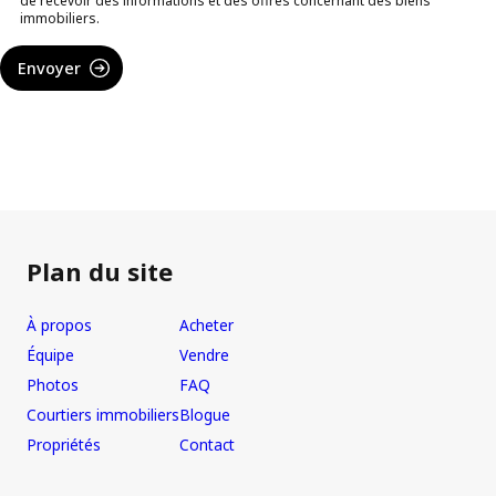
de recevoir des informations et des offres concernant des biens
immobiliers.
Envoyer
Plan du site
À propos
Acheter
Équipe
Vendre
Photos
FAQ
Courtiers immobiliers
Blogue
Propriétés
Contact