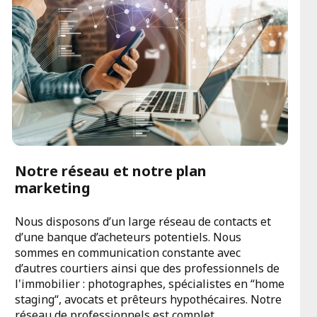
Notre réseau et notre plan
marketing
Nous disposons d’un large réseau de contacts et
d’une banque d’acheteurs potentiels. Nous
sommes en communication constante avec
d’autres courtiers ainsi que des professionnels de
l'immobilier : photographes, spécialistes en “home
staging“, avocats et prêteurs hypothécaires. Notre
réseau de professionnels est complet.