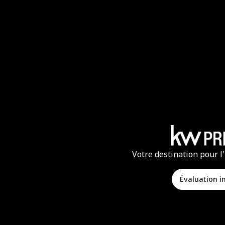
Votre destination pour l
Évaluation 