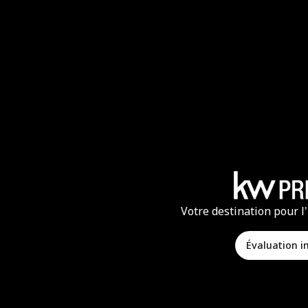
Votre destination pour l
Évaluation 