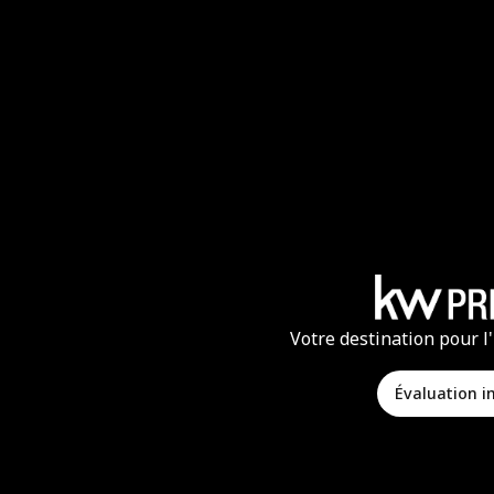
Votre destination pour l
Évaluation 