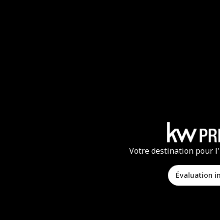
Votre destination pour l
Évaluation 