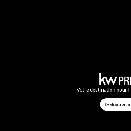
Votre destination pour l
Évaluation 