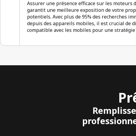
Assurer une présence efficace sur les moteurs 
garantit une meilleure exposition de votre propr
potentiels. Avec plus de 95% des recherches imm
depuis des appareils mobiles, il est crucial de 
compatible avec les mobiles pour une stratégi
Pr
Remplisse
professionne