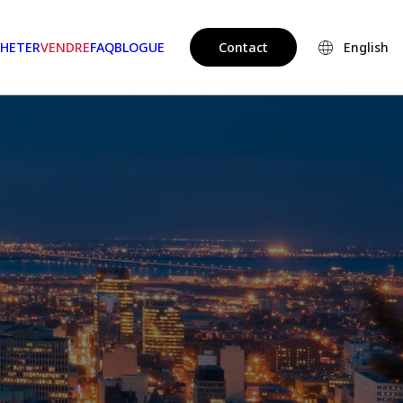
HETER
VENDRE
FAQ
BLOGUE
Contact
English