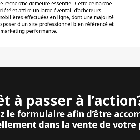
de recherche demeure essentiel. Cette démarche
iété et attire un large éventail d'acheteurs
obilières effectuées en ligne, dont une majorité
disposer d'un site professionnel bien référencé et
e marketing performante.
êt à passer à l’action
z le formulaire afin d’être acc
llement dans la vente de votre 