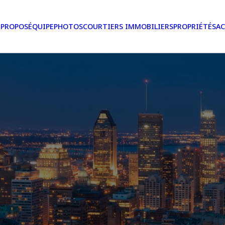
 PROPOS
ÉQUIPE
PHOTOS
COURTIERS IMMOBILIERS
PROPRIÉTÉS
AC