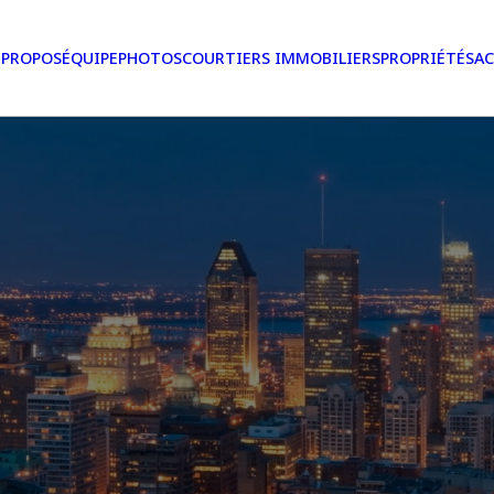
 PROPOS
ÉQUIPE
PHOTOS
COURTIERS IMMOBILIERS
PROPRIÉTÉS
AC