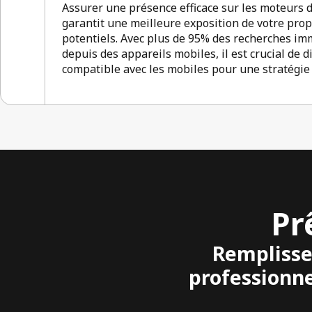
Assurer une présence efficace sur les moteurs 
garantit une meilleure exposition de votre propr
potentiels. Avec plus de 95% des recherches imm
depuis des appareils mobiles, il est crucial de 
compatible avec les mobiles pour une stratégi
Pr
Remplisse
professionne