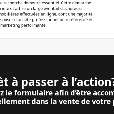
de recherche demeure essentiel. Cette démarche
iété et attire un large éventail d'acheteurs
obilières effectuées en ligne, dont une majorité
disposer d'un site professionnel bien référencé et
e marketing performante.
êt à passer à l’action
z le formulaire afin d’être acc
llement dans la vente de votre 