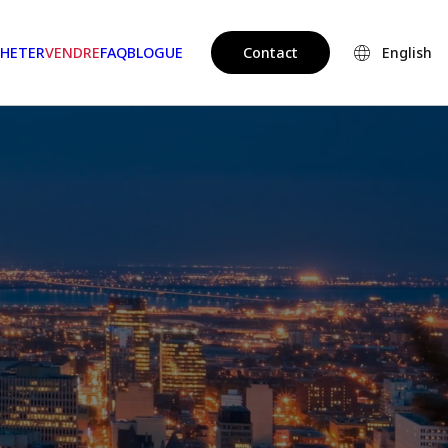
HETER
VENDRE
FAQ
BLOGUE
Contact
English