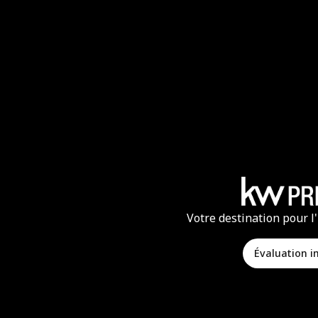
Votre destination pour l
Évaluation 