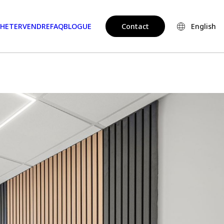
HETER
VENDRE
FAQ
BLOGUE
Contact
English