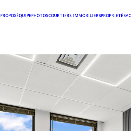
 PROPOS
ÉQUIPE
PHOTOS
COURTIERS IMMOBILIERS
PROPRIÉTÉS
AC