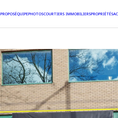
 PROPOS
ÉQUIPE
PHOTOS
COURTIERS IMMOBILIERS
PROPRIÉTÉS
AC