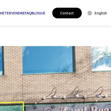
HETER
VENDRE
FAQ
BLOGUE
Contact
English