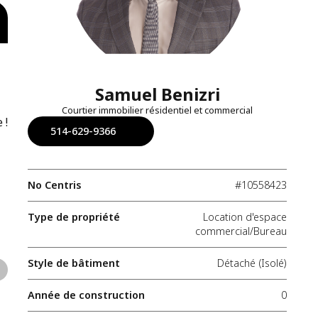
Samuel Benizri
Courtier immobilier résidentiel et commercial
 !
514-629-9366
No Centris
#10558423
Type de propriété
Location d'espace
commercial/Bureau
Style de bâtiment
Détaché (Isolé)
Année de construction
0