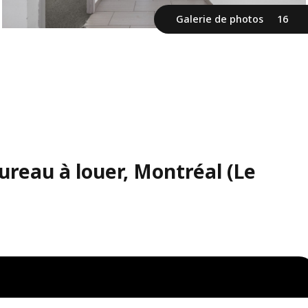
Galerie de photos
16
reau à louer, Montréal (Le