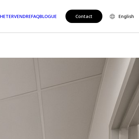
HETER
VENDRE
FAQ
BLOGUE
Contact
English