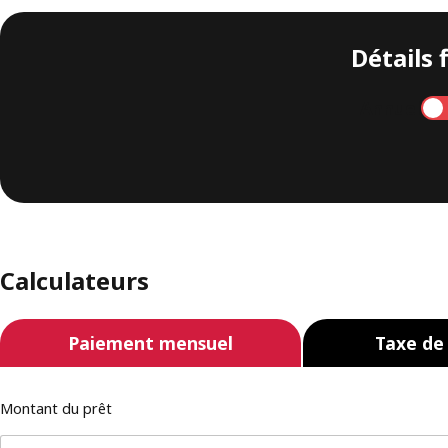
Détails 
Annuel
Calculateurs
Paiement mensuel
Taxe de
Montant du prêt