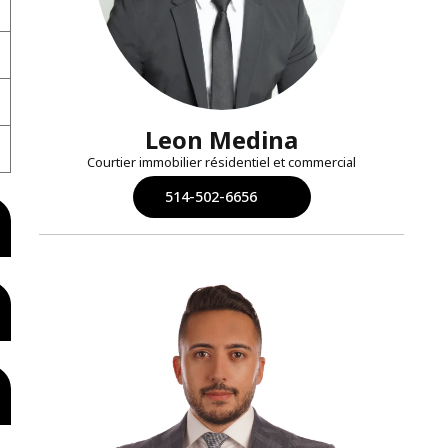
Leon Medina
Courtier immobilier résidentiel et commercial
514-502-6656