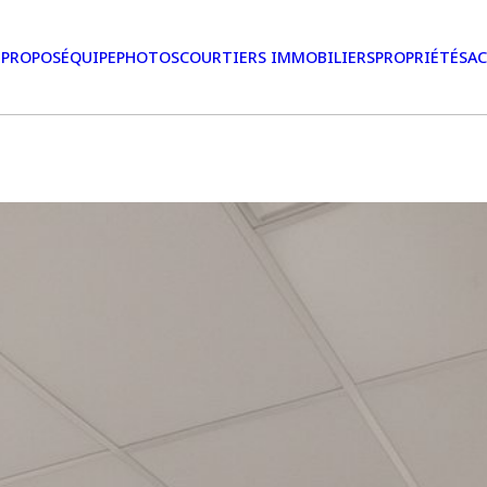
 PROPOS
ÉQUIPE
PHOTOS
COURTIERS IMMOBILIERS
PROPRIÉTÉS
AC