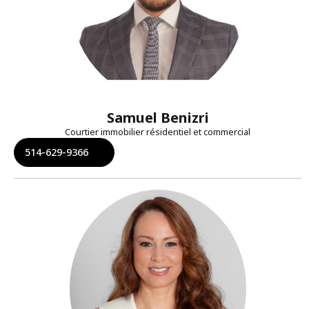
Samuel Benizri
Courtier immobilier résidentiel et commercial
514-629-9366