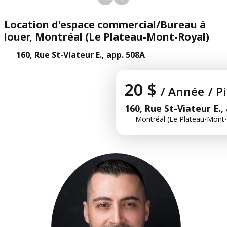
Location d'espace commercial/Bureau à
louer, Montréal (Le Plateau-Mont-Royal)
160, Rue St-Viateur E., app. 508A
20 $
/ Année
/ P
160, Rue St-Viateur E.,
Montréal (Le Plateau-Mont-