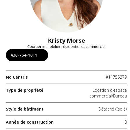
Kristy Morse
Courtier immobilier résidentiel et commercial
438-764-1811
No Centris
#11755279
Type de propriété
Location d'espace
commercial/Bureau
Style de bâtiment
Détaché (Isolé)
Année de construction
0