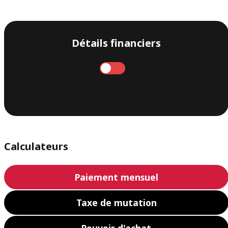
Détails financiers
Annuel
Mensuel
Calculateurs
Paiement mensuel
Taxe de mutation
Pouvoir d'achat