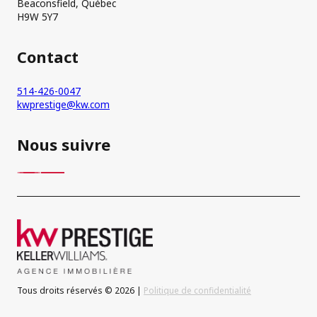
Beaconsfield, Québec
H9W 5Y7
Contact
514-426-0047
kwprestige@kw.com
Nous suivre
Tous droits réservés © 2026 |
Politique de confidentialité