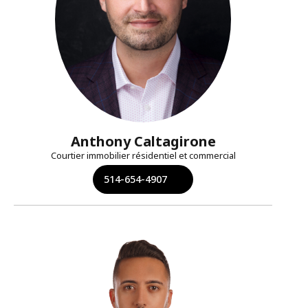
Anthony Caltagirone
Courtier immobilier résidentiel et commercial
514-654-4907