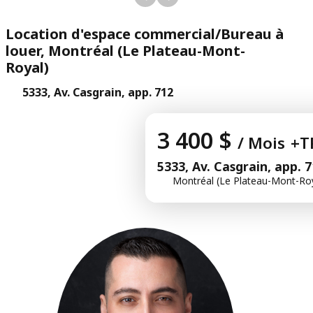
Location d'espace commercial/Bureau à
louer, Montréal (Le Plateau-Mont-
Royal)
5333, Av. Casgrain, app. 712
3 400 $
/ Mois
+T
5333, Av. Casgrain, app. 
Montréal (Le Plateau-Mont-Roy