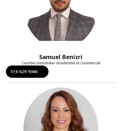
Samuel Benizri
Courtier immobilier résidentiel et commercial
514-629-9366