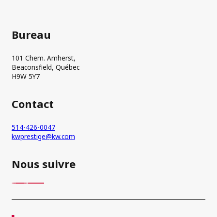
Bureau
101 Chem. Amherst,
Beaconsfield, Québec
H9W 5Y7
Contact
514-426-0047
kwprestige@kw.com
Nous suivre