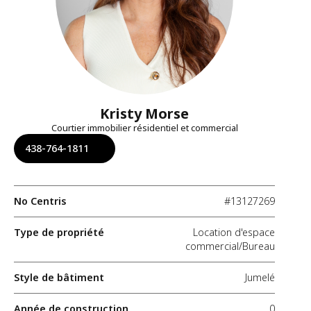
Kristy Morse
Courtier immobilier résidentiel et commercial
438-764-1811
No Centris
#13127269
Type de propriété
Location d'espace
commercial/Bureau
Style de bâtiment
Jumelé
Année de construction
0