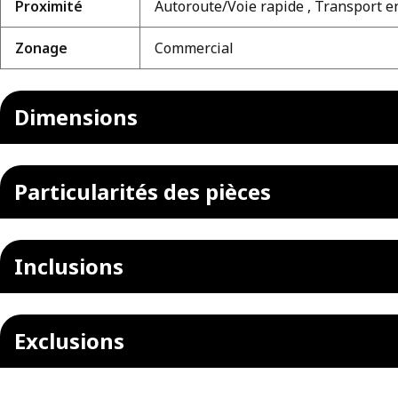
Proximité
Autoroute/Voie rapide , Transport
Zonage
Commercial
Dimensions
Particularités des pièces
Inclusions
Exclusions