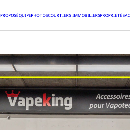
 PROPOS
ÉQUIPE
PHOTOS
COURTIERS IMMOBILIERS
PROPRIÉTÉS
AC