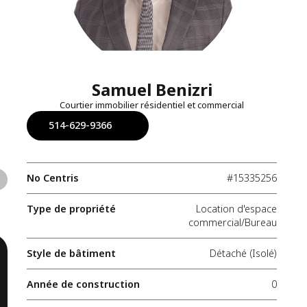
Samuel Benizri
Courtier immobilier résidentiel et commercial
514-629-9366
No Centris
#15335256
Type de propriété
Location d'espace
commercial/Bureau
Style de bâtiment
Détaché (Isolé)
Année de construction
0