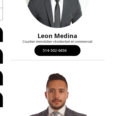
Leon Medina
Courtier immobilier résidentiel et commercial
514-502-6656