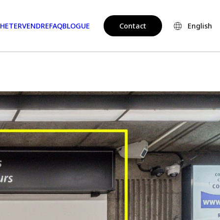
HETER
VENDRE
FAQ
BLOGUE
Contact
English