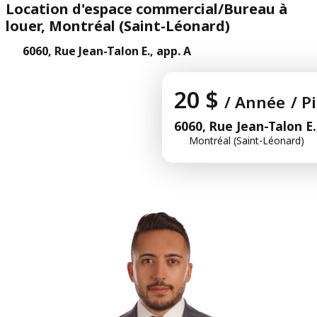
Location d'espace commercial/Bureau à
louer, Montréal (Saint-Léonard)
6060, Rue Jean-Talon E., app. A
20 $
/ Année
/ P
6060, Rue Jean-Talon E.
Montréal (Saint-Léonard)