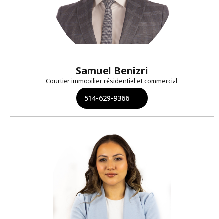
Samuel Benizri
Courtier immobilier résidentiel et commercial
514-629-9366