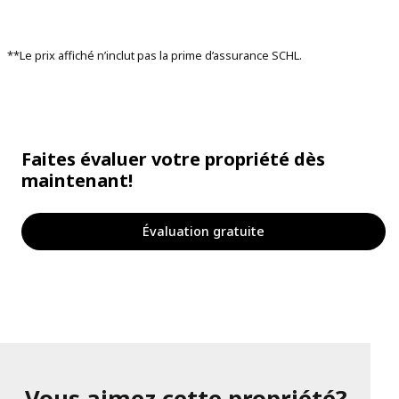
**Le prix affiché n’inclut pas la prime d’assurance SCHL.
Faites évaluer votre propriété dès
maintenant!
Évaluation gratuite
Vous aimez cette propriété?