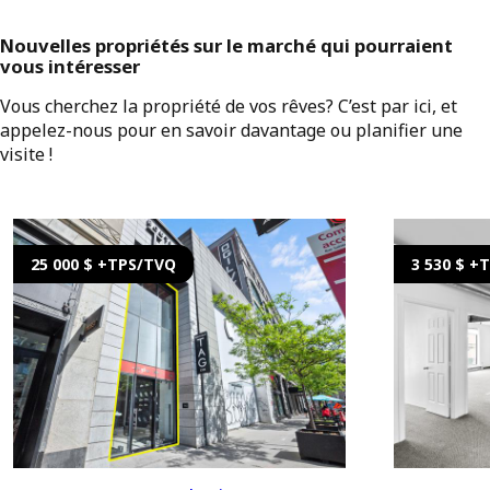
Nouvelles propriétés sur le marché qui pourraient
vous intéresser
Vous cherchez la propriété de vos rêves? C’est par ici, et
appelez-nous pour en savoir davantage ou planifier une
visite !
25 000 $ +TPS/TVQ
3 530 $ +