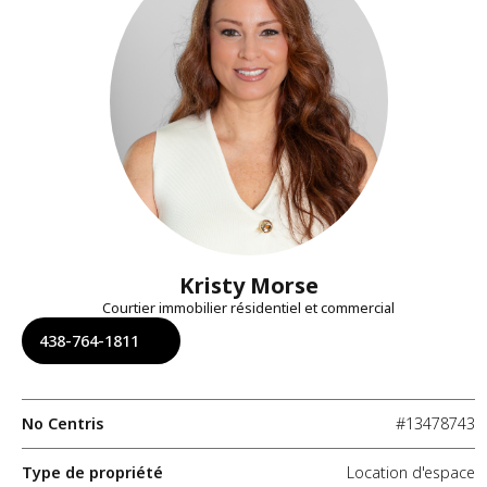
Kristy Morse
Courtier immobilier résidentiel et commercial
438-764-1811
No Centris
#13478743
Type de propriété
Location d'espace