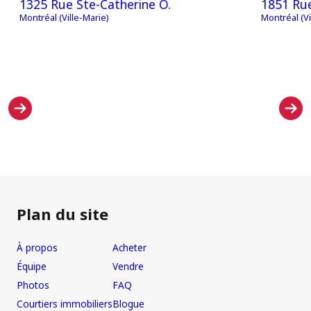
1325 Rue Ste-Catherine O.
1851 Rue
Montréal (Ville-Marie)
Montréal (Vi
Plan du site
À propos
Acheter
Équipe
Vendre
Photos
FAQ
Courtiers immobiliers
Blogue