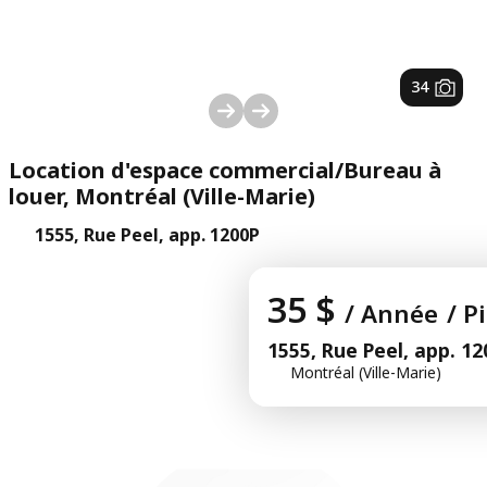
1
/
34
Location d'espace commercial/Bureau à
louer, Montréal (Ville-Marie)
1555, Rue Peel, app. 1200P
35 $
/ Année
/ P
1555, Rue Peel, app. 12
Montréal (Ville-Marie)