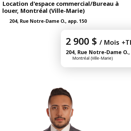
Location d'espace commercial/Bureau à
louer, Montréal (Ville-Marie)
204, Rue Notre-Dame O., app. 150
2 900 $
/ Mois
+T
204, Rue Notre-Dame O., 
Montréal (Ville-Marie)