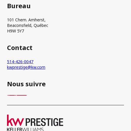
Bureau
101 Chem. Amherst,
Beaconsfield, Québec
H9W 5Y7
Contact
514-426-0047
kwprestige@kw.com
Nous suivre