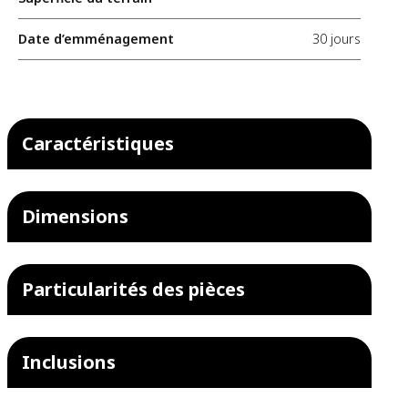
Date d’emménagement
30 jours
Caractéristiques
Dimensions
Particularités des pièces
Inclusions