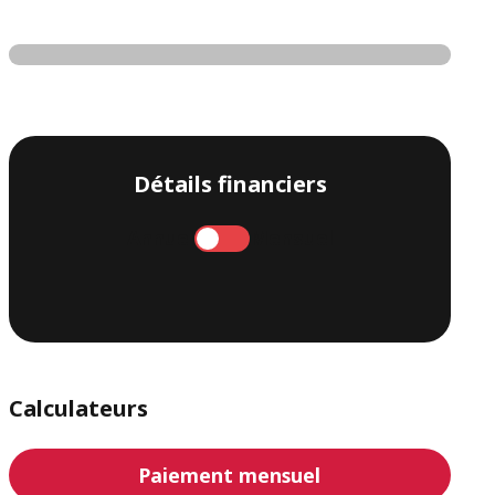
Détails financiers
Annuel
Mensuel
Calculateurs
Paiement mensuel