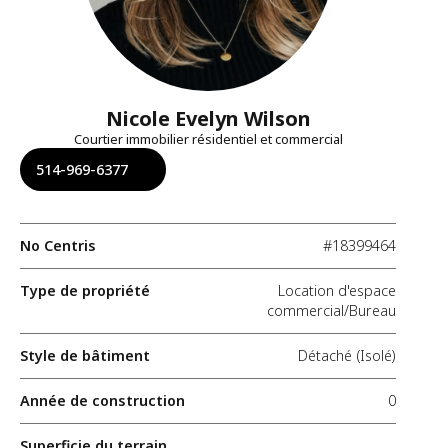
Nicole Evelyn Wilson
Courtier immobilier résidentiel et commercial
514-969-6377
No Centris
#18399464
Type de propriété
Location d'espace
commercial/Bureau
Style de bâtiment
Détaché (Isolé)
Année de construction
0
Superficie du terrain