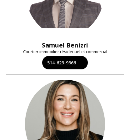
Samuel Benizri
Courtier immobilier résidentiel et commercial
514-629-9366