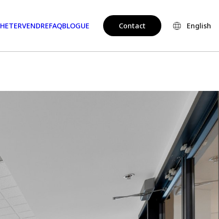
HETER
VENDRE
FAQ
BLOGUE
Contact
English