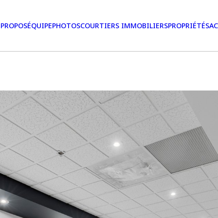
 PROPOS
ÉQUIPE
PHOTOS
COURTIERS IMMOBILIERS
PROPRIÉTÉS
AC