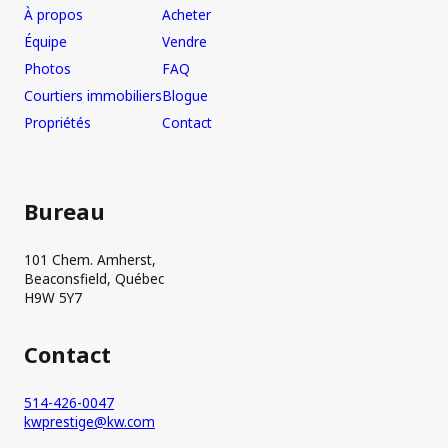
À propos
Acheter
Équipe
Vendre
Photos
FAQ
Courtiers immobiliers
Blogue
Propriétés
Contact
Bureau
101 Chem. Amherst,
Beaconsfield, Québec
H9W 5Y7
Contact
514-426-0047
kwprestige@kw.com