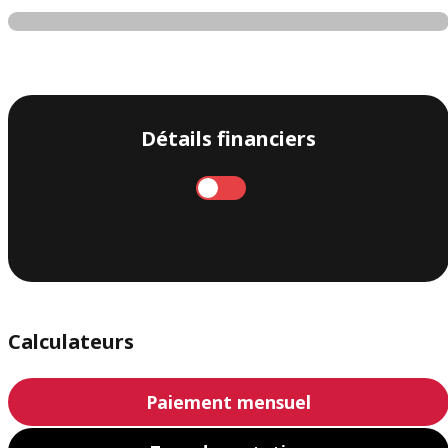
Détails financiers
Annuel
Mensuel
Calculateurs
Paiement mensuel