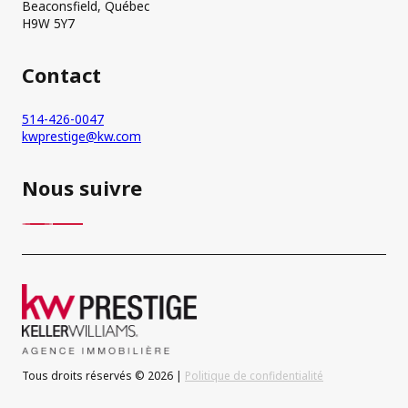
Beaconsfield, Québec
H9W 5Y7
Contact
514-426-0047
kwprestige@kw.com
Nous suivre
Tous droits réservés © 2026 |
Politique de confidentialité