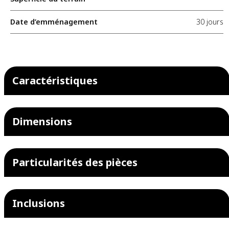
Date d’emménagement
30 jours
Caractéristiques
Dimensions
Particularités des pièces
Inclusions