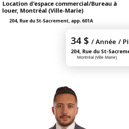
Location d'espace commercial/Bureau à
louer, Montréal (Ville-Marie)
204, Rue du St-Sacrement, app. 601A
34 $
/ Année
/ P
204, Rue du St-Sacrem
Montréal (Ville-Marie)