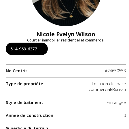
Nicole Evelyn Wilson
Courtier immobilier résidentiel et commercial
514-969-6377
No Centris
#24650553
Type de propriété
Location d'espace
commercial/Bureau
Style de bâtiment
En rangée
Année de construction
0
Superficie du terrain