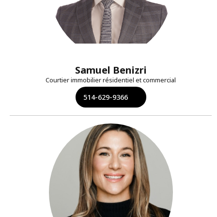
Samuel Benizri
Courtier immobilier résidentiel et commercial
514-629-9366