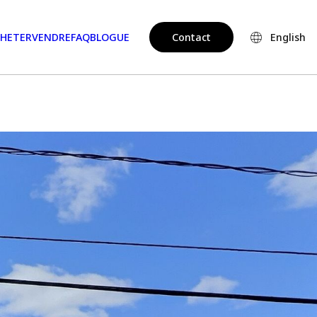
HETER
VENDRE
FAQ
BLOGUE
Contact
English