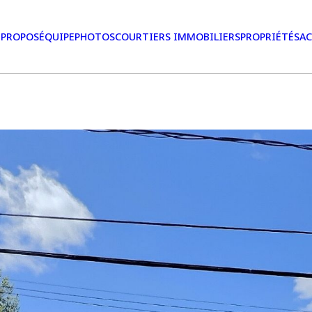
 PROPOS
ÉQUIPE
PHOTOS
COURTIERS IMMOBILIERS
PROPRIÉTÉS
AC