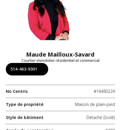
Maude Mailloux-Savard
Courtier immobilier résidentiel et commercial
514-463-9301
No Centris
#16480224
Type de propriété
Maison de plain-pied
Style de bâtiment
Détaché (Isolé)