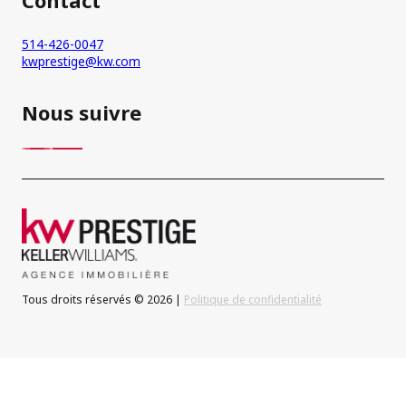
Contact
514-426-0047
kwprestige@kw.com
Nous suivre
Tous droits réservés © 2026 |
Politique de confidentialité