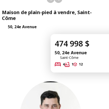
Maison de plain-pied à vendre, Saint-
Côme
50, 24e Avenue
474 998 $
50, 24e Avenue
Saint-Côme
4
1
12