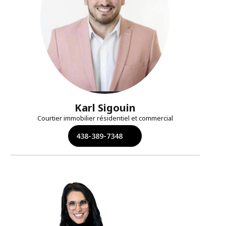
Karl Sigouin
Courtier immobilier résidentiel et commercial
438-389-7348