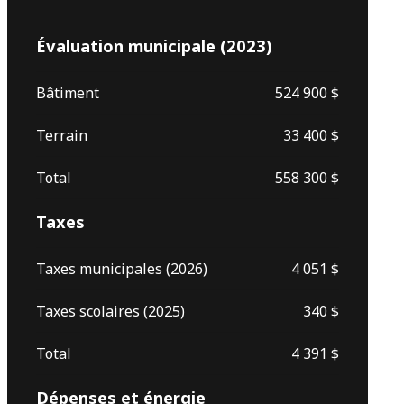
Évaluation municipale (2023)
Bâtiment
524 900 $
Terrain
33 400 $
Total
558 300 $
Taxes
Taxes municipales (2026)
4 051 $
Taxes scolaires (2025)
340 $
Total
4 391 $
Dépenses et énergie