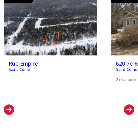
Rue Empire
620 7e 
Saint-Côme
Saint-Côme
2 chambre(s)