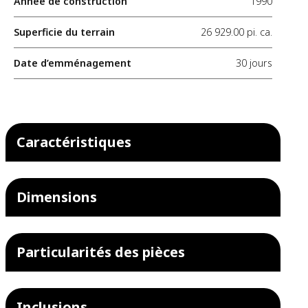
Année de construction
1990
Superficie du terrain
26 929.00 pi. ca.
Date d’emménagement
30 jours
Caractéristiques
Dimensions
Particularités des pièces
Inclusions