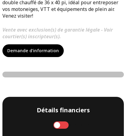
double chauffé de 36 x 40 pi, idéal pour entreposer
vos motoneiges, VTT et équipements de plein air.
Venez visiter!
Vente avec exclusion(s) de garantie légale - Voir
courtier(s) inscripteur(s).
Demande d'information
Détails financiers
Annuel
Mensuel