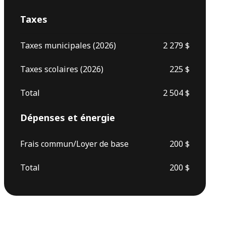
Taxes
Taxes municipales (2026)
2 279 $
Taxes scolaires (2026)
225 $
Total
2 504 $
Dépenses et énergie
Frais commun/Loyer de base
200 $
Total
200 $