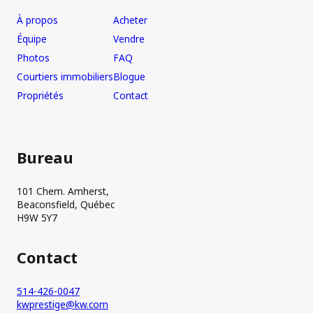
À propos
Acheter
Équipe
Vendre
Photos
FAQ
Courtiers immobiliers
Blogue
Propriétés
Contact
Bureau
101 Chem. Amherst,
Beaconsfield, Québec
H9W 5Y7
Contact
514-426-0047
kwprestige@kw.com