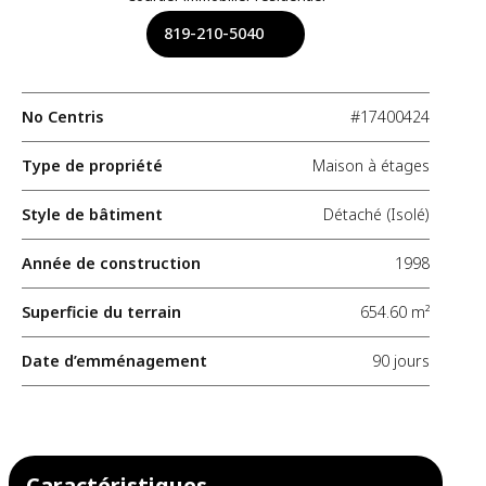
819-210-5040
No Centris
#17400424
Type de propriété
Maison à étages
Style de bâtiment
Détaché (Isolé)
Année de construction
1998
Superficie du terrain
654.60 m²
Date d’emménagement
90 jours
Caractéristiques