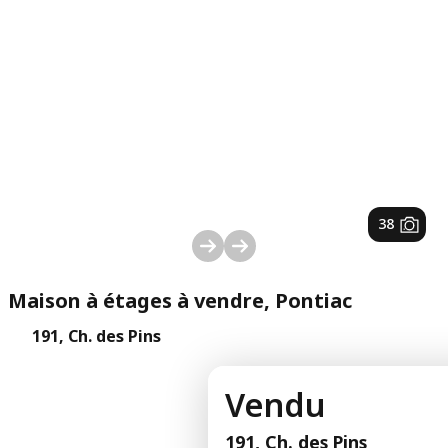
1
/
38
Maison à étages à vendre, Pontiac
191, Ch. des Pins
Vendu
191, Ch. des Pins