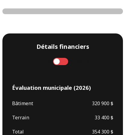
Détails financiers
Annuel
Mensuel
Évaluation municipale (2026)
Bâtiment
320 900 $
Terrain
33 400 $
Total
354 300 $