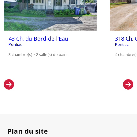
43 Ch. du Bord-de-l'Eau
318 Ch. 
Pontiac
Pontiac
3 chambre(s) • 2 salle(s) de bain
4 chambre(s)
Plan du site