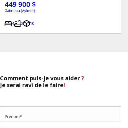
449 900 $
Gatineau (Aylmer)
4
2
10
Comment puis-je vous aider
?
Je serai ravi de le faire
!
Prénom*